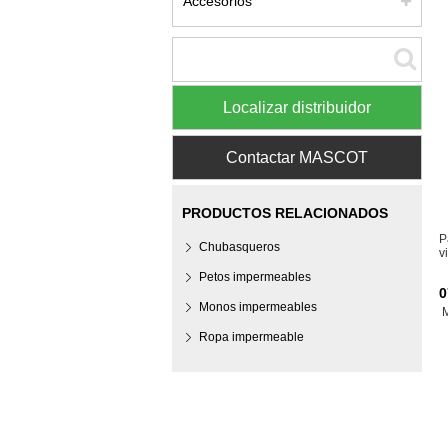
Accesorios
Localizar distribuidor
Contactar MASCOT
PRODUCTOS RELACIONADOS
P
Chubasqueros
v
Petos impermeables
0
Monos impermeables
Ropa impermeable