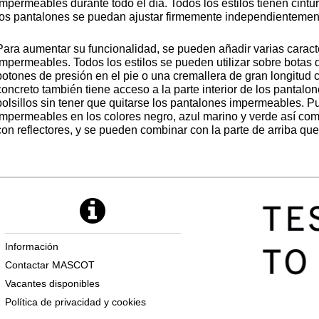
impermeables durante todo el día. Todos los estilos tienen cintu
los pantalones se puedan ajustar firmemente independientemente
Para aumentar su funcionalidad, se pueden añadir varias caracte
impermeables. Todos los estilos se pueden utilizar sobre botas d
botones de presión en el pie o una cremallera de gran longitud c
concreto también tiene acceso a la parte interior de los pantalo
bolsillos sin tener que quitarse los pantalones impermeables. P
impermeables en los colores negro, azul marino y verde así com
con reflectores, y se pueden combinar con la parte de arriba que 
Información
Contactar MASCOT
Vacantes disponibles
Política de privacidad y cookies