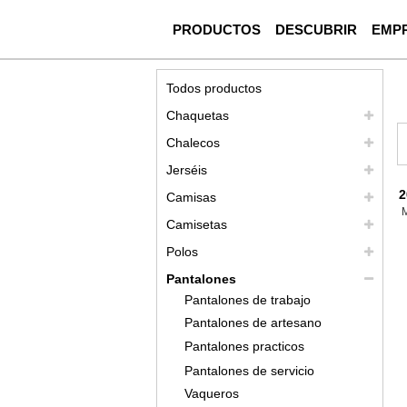
PRODUCTOS
DESCUBRIR
EMP
Todos productos
Chaquetas
Chalecos
Jerséis
2
Camisas
Camisetas
Polos
Pantalones
Pantalones de trabajo
Pantalones de artesano
Pantalones practicos
Pantalones de servicio
Vaqueros