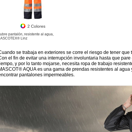
2 Colores
ubre pantalón, resistente al agua,
ASCOTEX® Linz
Cuando se trabaja en exteriores se corre el riesgo de tener que t
Con el fin de evitar una interrupción involuntaria hasta que pare 
tiempo, y por lo tanto mojarse, necesita ropa de trabajo resiste
MASCOT® AQUA es una gama de prendas resistentes al agua y
encontrar pantalones impermeables.