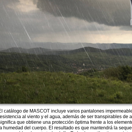
El catálogo de MASCOT incluye varios pantalones impermeables
resistencia al viento y el agua, además de ser transpirables de
significa que obtiene una protección óptima frente a los elemen
la humedad del cuerpo. El resultado es que mantendrá la sequ