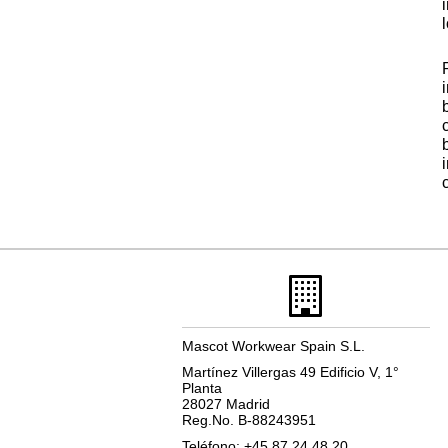
Mascot Workwear Spain S.L.
Martínez Villergas 49 Edificio V, 1°
Planta
28027 Madrid
Reg.No. B-88243951
Teléfono: +45 87 24 48 20