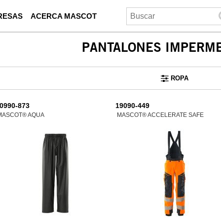
RESAS
ACERCA MASCOT
PANTALONES IMPERM
ROPA
0990-873
19090-449
MASCOT® AQUA
MASCOT® ACCELERATE SAFE