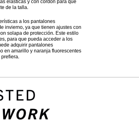
ras elásticas y con cordón para que
 de la talla.
rísticas a los pantalones
e invierno, ya que tienen ajustes con
on solapa de protección. Este estilo
nes, para que pueda acceder a los
uede adquirir pantalones
o en amarillo y naranja fluorescentes
prefiera.