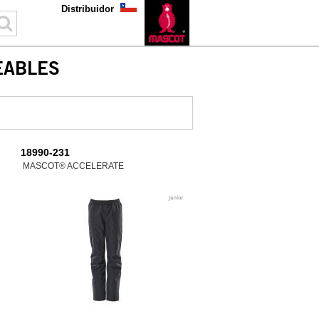
Distribuidor
EABLES
18990-231
MASCOT® ACCELERATE