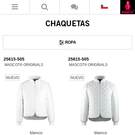
CHAQUETAS
ROPA
25615-505
25815-505
MASCOT® ORIGINALS
MASCOT® ORIGINALS
NUEVO
NUEVO
blanco
blanco