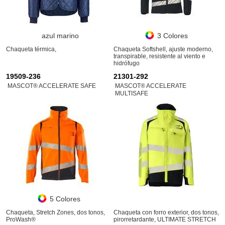
azul marino
3 Colores
Chaqueta térmica,
Chaqueta Softshell, ajuste moderno,
transpirable, resistente al viento e
hidrófugo
19509-236
21301-292
MASCOT® ACCELERATE SAFE
MASCOT® ACCELERATE
MULTISAFE
5 Colores
Chaqueta, Stretch Zones, dos tonos,
Chaqueta con forro exterior, dos tonos,
ProWash®
pirorretardante, ULTIMATE STRETCH