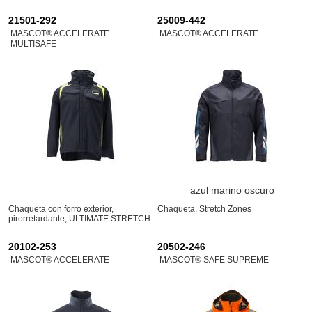
21501-292
25009-442
MASCOT® ACCELERATE
MASCOT® ACCELERATE
MULTISAFE
azul marino oscuro
Chaqueta con forro exterior,
Chaqueta, Stretch Zones
pirorretardante, ULTIMATE STRETCH
20102-253
20502-246
MASCOT® ACCELERATE
MASCOT® SAFE SUPREME