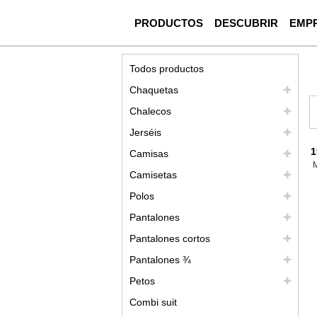
PRODUCTOS
DESCUBRIR
EMP
Todos productos
Chaquetas
Chalecos
Jerséis
1
Camisas
Camisetas
Polos
Pantalones
Pantalones cortos
Pantalones ¾
Petos
Combi suit