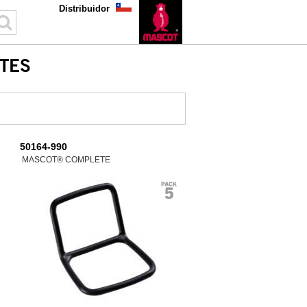
Distribuidor
TES
50164-990
MASCOT® COMPLETE