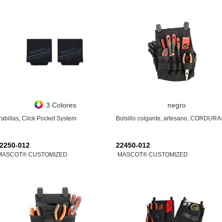
3 Colores
negro
rabillas, Click Pocket System
Bolsillo colgante, artesano, CORDUR
2250-012
22450-012
MASCOT® CUSTOMIZED
MASCOT® CUSTOMIZED