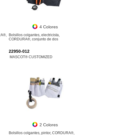
4 Colores
RA®,
Bolsillos colgantes, electricista,
CORDURA®, conjunto de dos
22950-012
MASCOT® CUSTOMIZED
2 Colores
Bolsillos colgantes, pintor, CORDURA®,