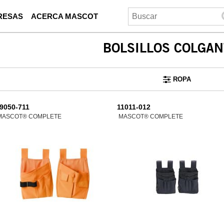
RESAS
ACERCA MASCOT
BOLSILLOS COLGAN
ROPA
9050-711
11011-012
MASCOT® COMPLETE
MASCOT® COMPLETE