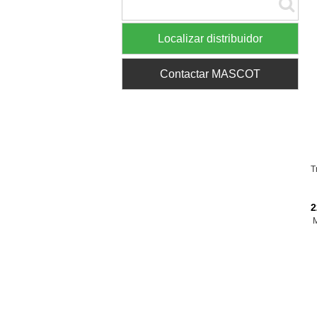
Localizar distribuidor
Contactar MASCOT
T
2