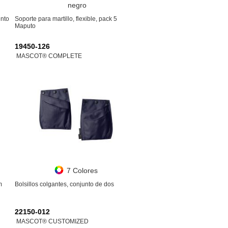
negro
unto
Soporte para martillo, flexible, pack 5
Maputo
19450-126
MASCOT® COMPLETE
7 Colores
m
Bolsillos colgantes, conjunto de dos
22150-012
MASCOT® CUSTOMIZED