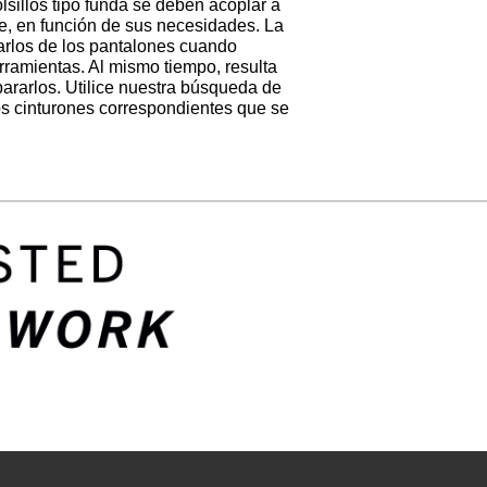
lsillos tipo funda se deben acoplar a
te, en función de sus necesidades. La
tarlos de los pantalones cuando
erramientas. Al mismo tiempo, resulta
pararlos. Utilice nuestra búsqueda de
los cinturones correspondientes que se