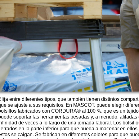
Elija entre diferentes tipos, que también tienen distintos compa
que se ajuste a sus requisitos. En MASCOT, puede elegir diferent
bolsillos fabricados con CORDURA® al 100 %, que es un tejido
puede soportar las herramientas pesadas y, a menudo, afiladas q
infinidad de veces a lo largo de una jornada laboral. Los bolsil
cerrados en la parte inferior para que pueda almacenar en ello
estos se caigan. Se fabrican en diferentes colores para que pue