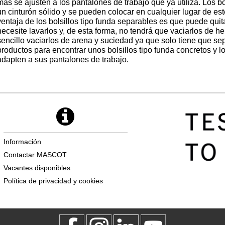
más se ajusten a los pantalones de trabajo que ya utiliza. Los bo
un cinturón sólido y se pueden colocar en cualquier lugar de es
ventaja de los bolsillos tipo funda separables es que puede qui
necesite lavarlos y, de esta forma, no tendrá que vaciarlos de h
sencillo vaciarlos de arena y suciedad ya que solo tiene que se
productos para encontrar unos bolsillos tipo funda concretos y 
adapten a sus pantalones de trabajo.
Información
Contactar MASCOT
Vacantes disponibles
Política de privacidad y cookies