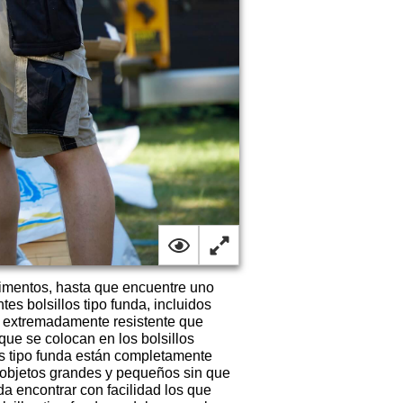
rtimentos, hasta que encuentre uno
es bolsillos tipo funda, incluidos
 extremadamente resistente que
ue se colocan en los bolsillos
los tipo funda están completamente
s objetos grandes y pequeños sin que
da encontrar con facilidad los que