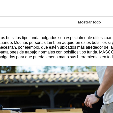
Mostrar todo
Los bolsillos tipo funda holgados son especialmente útiles cuan
cuando. Muchas personas también adquieren estos bolsillos si po
necesitan, por ejemplo, que estén ubicados más alrededor de l
pantalones de trabajo normales con bolsillos tipo funda. MASCOT
holgados para que pueda tener a mano sus herramientas en to