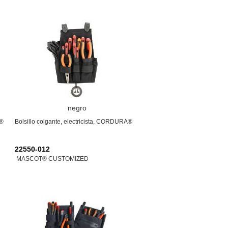
negro
A®
Bolsillo colgante, electricista, CORDURA®
22550-012
MASCOT® CUSTOMIZED