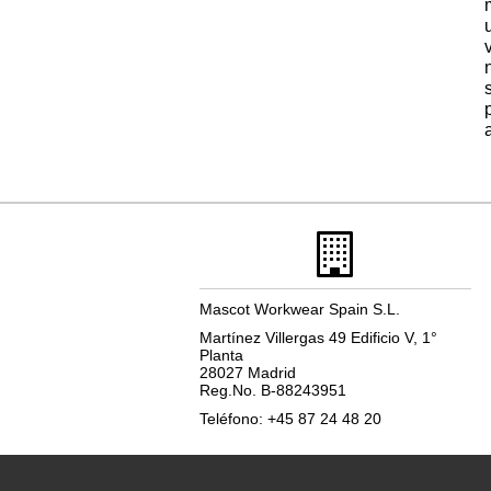
Mascot Workwear Spain S.L.
Martínez Villergas 49 Edificio V, 1°
Planta
28027 Madrid
Reg.No. B-88243951
Teléfono: +45 87 24 48 20