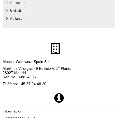
Transporte
Silvicultura
Vigilante
Mascot Workwear Spain S.L.
Martínez Villergas 49 Edificio V, 1° Planta
28027 Madrid
Reg.No. B-88243951
Teléfono: +45 87 24 48 20
Información
Contactar MASCOT