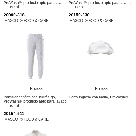
ProWash®, producto apto para lavado
ProWash®, producto apto para lavado
industrial
industrial
20090-318
20150-230
MASCOT® FOOD & CARE
MASCOT® FOOD & CARE
blanco
blanco
Pantalones térmicos, hidrófugo,
Gorra inglesa con malla, ProWash®
ProWash®, producto apto para lavado
industrial
20154-511
MASCOT® FOOD & CARE