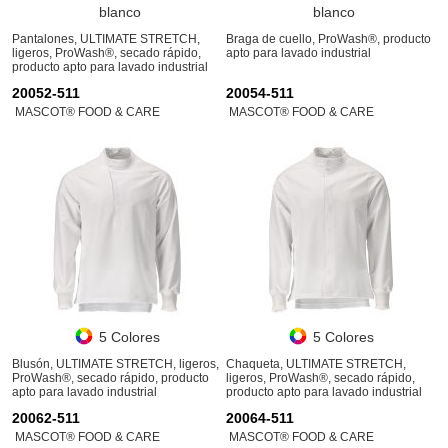
blanco
blanco
Pantalones, ULTIMATE STRETCH,
Braga de cuello, ProWash®, producto
ligeros, ProWash®, secado rápido,
apto para lavado industrial
producto apto para lavado industrial
20052-511
20054-511
MASCOT® FOOD & CARE
MASCOT® FOOD & CARE
5 Colores
5 Colores
Blusón, ULTIMATE STRETCH, ligeros,
Chaqueta, ULTIMATE STRETCH,
ProWash®, secado rápido, producto
ligeros, ProWash®, secado rápido,
apto para lavado industrial
producto apto para lavado industrial
20062-511
20064-511
MASCOT® FOOD & CARE
MASCOT® FOOD & CARE