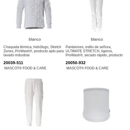
blanco
blanco
Chaqueta térmica, hidrófugo, Stretch
Pantalones, estilo de señora,
Zones, ProWash®, producto apto para
ULTIMATE STRETCH, ligeros,
lavado industrial
ProWash®, secado rápido, producto
apto para lavado industrial
20039-511
20050-932
MASCOT® FOOD & CARE
MASCOT® FOOD & CARE