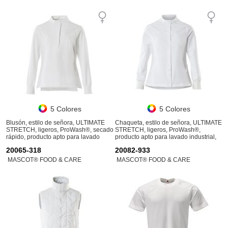
5 Colores
5 Colores
Blusón, estilo de señora, ULTIMATE
Chaqueta, estilo de señora, ULTIMATE
STRETCH, ligeros, ProWash®, secado
STRETCH, ligeros, ProWash®,
rápido, producto apto para lavado
producto apto para lavado industrial,
industrial
secado rápido
20065-318
20082-933
MASCOT® FOOD & CARE
MASCOT® FOOD & CARE