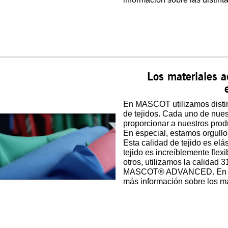
Los materiales a
En MASCOT utilizamos distint
de tejidos. Cada uno de nues
proporcionar a nuestros pro
En especial, estamos orgullo
Esta calidad de tejido es elás
tejido es increíblemente flexi
otros, utilizamos la calidad 
MASCOT® ADVANCED. En el 
más información sobre los ma