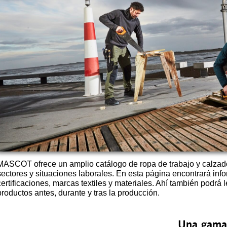
MASCOT ofrece un amplio catálogo de ropa de trabajo y calzado
sectores y situaciones laborales. En esta página encontrará in
certificaciones, marcas textiles y materiales. Ahí también podr
productos antes, durante y tras la producción.
Una gama 