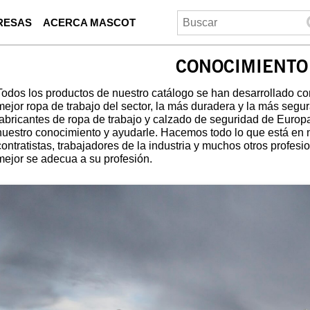
RESAS
ACERCA MASCOT
CONOCIMIENTO
Todos los productos de nuestro catálogo se han desarrollado con
mejor ropa de trabajo del sector, la más duradera y la más seg
fabricantes de ropa de trabajo y calzado de seguridad de Euro
nuestro conocimiento y ayudarle. Hacemos todo lo que está en 
contratistas, trabajadores de la industria y muchos otros profesi
mejor se adecua a su profesión.