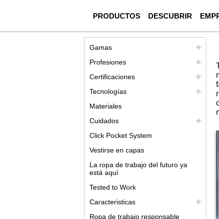
PRODUCTOS
DESCUBRIR
EMP
Gamas
Profesiones
Certificaciones
Tecnologías
Materiales
Cuidados
Click Pocket System
Vestirse en capas
La ropa de trabajo del futuro ya
está aquí
Tested to Work
Caracteristicas
Ropa de trabajo responsable