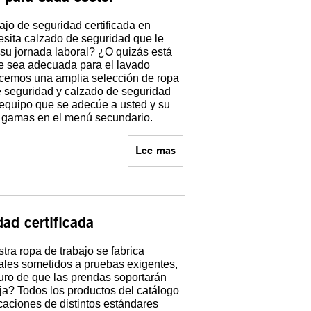
jo de seguridad certificada en
sita calzado de seguridad que le
su jornada laboral? ¿O quizás está
e sea adecuada para el lavado
cemos una amplia selección de ropa
de seguridad y calzado de seguridad
 equipo que se adecúe a usted y su
s gamas en el menú secundario.
Lee mas
dad certificada
ra ropa de trabajo se fabrica
iales sometidos a pruebas exigentes,
ro de que las prendas soportarán
aja? Todos los productos del catálogo
aciones de distintos estándares