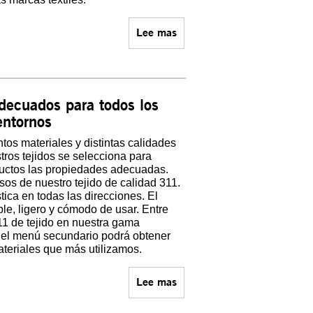
Lee mas
decuados para todos los
entornos
os materiales y distintas calidades
tros tejidos se selecciona para
ductos las propiedades adecuadas.
sos de nuestro tejido de calidad 311.
tica en todas las direcciones. El
ble, ligero y cómodo de usar. Entre
311 de tejido en nuestra gama
menú secundario podrá obtener
teriales que más utilizamos.
Lee mas