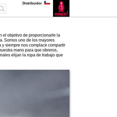
Distribuidor
 el objetivo de proporcionarle la
ura. Somos uno de los mayores
pa y siempre nos complace compartir
nuestra mano para que obreros,
onales elijan la ropa de trabajo que