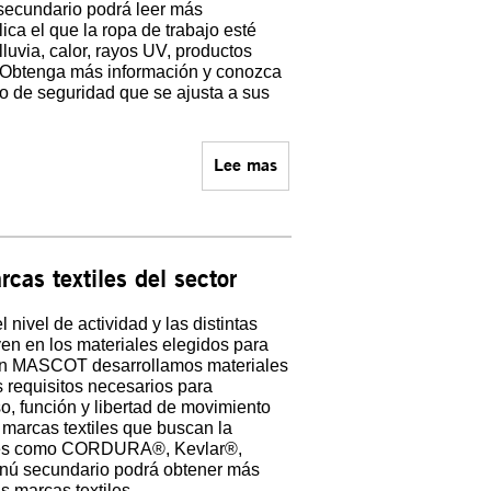
 secundario podrá leer más
ica el que la ropa de trabajo esté
 lluvia, calor, rayos UV, productos
. Obtenga más información y conozca
do de seguridad que se ajusta a sus
Lee mas
cas textiles del sector
l nivel de actividad y las distintas
yen en los materiales elegidos para
. En MASCOT desarrollamos materiales
 requisitos necesarios para
o, función y libertad de movimiento
arcas textiles que buscan la
tales como CORDURA®, Kevlar®,
ú secundario podrá obtener más
s marcas textiles.