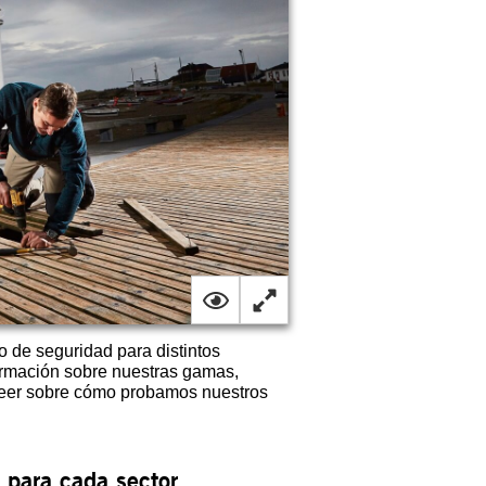
 de seguridad para distintos
formación sobre nuestras gamas,
á leer sobre cómo probamos nuestros
para cada sector