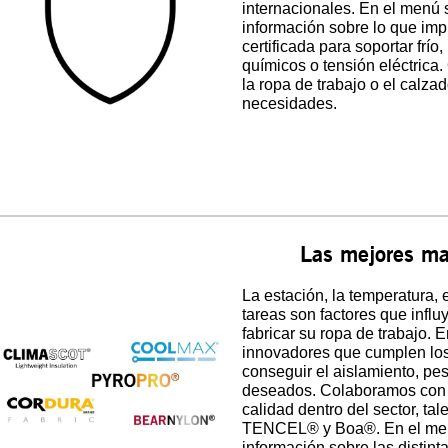
internacionales. En el menú
información sobre lo que impl
certificada para soportar frío,
químicos o tensión eléctrica
la ropa de trabajo o el calza
necesidades.
Las mejores mar
La estación, la temperatura, e
tareas son factores que influ
fabricar su ropa de trabajo
innovadores que cumplen los
conseguir el aislamiento, pes
deseados. Colaboramos con m
calidad dentro del sector, 
TENCEL® y Boa®. En el men
información sobre las distinta