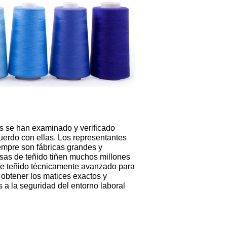
s se han examinado y verificado
rdo con ellas. Los representantes
mpre son fábricas grandes y
esas de teñido tiñen muchos millones
de teñido técnicamente avanzado para
 obtener los matices exactos y
 a la seguridad del entorno laboral