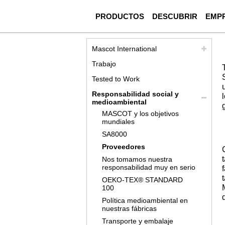
PRODUCTOS
DESCUBRIR
EMP
Mascot International
Trabajo
Tested to Work
Responsabilidad social y
medioambiental
MASCOT y los objetivos
mundiales
SA8000
Proveedores
Nos tomamos nuestra
responsabilidad muy en serio
OEKO-TEX® STANDARD
100
Política medioambiental en
nuestras fábricas
Transporte y embalaje