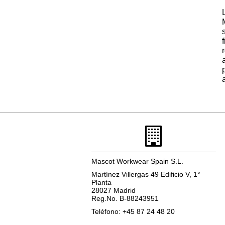
Mascot Workwear Spain S.L.
Martínez Villergas 49 Edificio V, 1°
Planta
28027 Madrid
Reg.No. B-88243951
Teléfono: +45 87 24 48 20