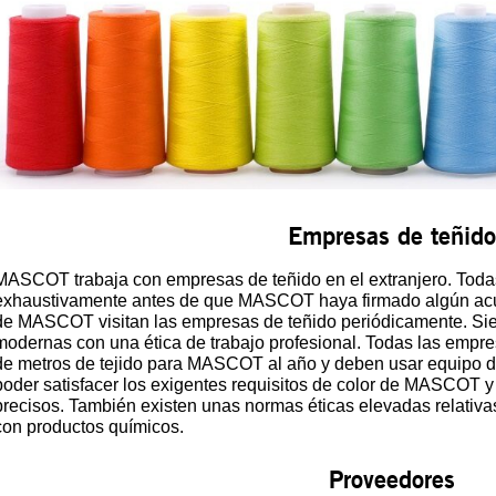
Empresas de teñido
MASCOT trabaja con empresas de teñido en el extranjero. Toda
exhaustivamente antes de que MASCOT haya firmado algún acue
de MASCOT visitan las empresas de teñido periódicamente. Sie
modernas con una ética de trabajo profesional. Todas las empr
de metros de tejido para MASCOT al año y deben usar equipo 
poder satisfacer los exigentes requisitos de color de MASCOT y
precisos. También existen unas normas éticas elevadas relativas
con productos químicos.
Proveedores