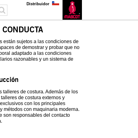
Distribuidor
E CONDUCTA
están sujetos a las condiciones de
capaces de demostrar y probar que no
 laboral adaptado a las condiciones
alarios razonables y un sistema de
ducción
 talleres de costura. Además de los
alleres de costura externos y
xclusivos con los principales
ón y métodos con maquinaria moderna.
 son responsables del contacto
.