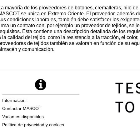
La mayoría de los proveedores de botones, cremalleras, hilo de co
MASCOT se ubica en Extremo Oriente. El proveedor, además de
sus condiciones laborales, también debe satisfacer los exigente
firma un contrato con, por ejemplo un proveedor de tejidos, se l
requisitos. Esta contiene una descripción detallada de los req
a la calidad del tejido, como la resistencia a la tracción, el colo
proveedores de tejidos también se valoran en función de su equ
almacén y comunicación.
Información
Contactar MASCOT
Vacantes disponibles
Política de privacidad y cookies